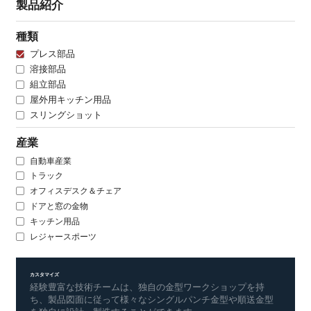
製品紹介
種類
プレス部品
溶接部品
組立部品
屋外用キッチン用品
スリングショット
産業
自動車産業
トラック
オフィスデスク＆チェア
ドアと窓の金物
キッチン用品
レジャースポーツ
カスタマイズ
経験豊富な技術チームは、独自の金型ワークショップを持
ち、製品図面に従って様々なシングルパンチ金型や順送金型