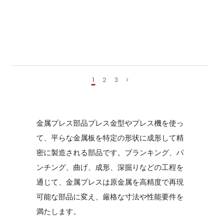
1
2
3
金属プレス部品
プレス金型やプレス機を使っ
て、平らな金属板を特定の形状に成形して精
密に製造される部品です。ブランキング、パ
ンチング、曲げ、成形、深掘りなどの工程を
通じて、金属プレスは原金属を高精度で再現
可能な部品に変え、厳格な寸法や性能要件を
満たします。