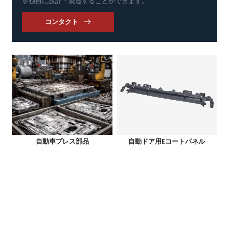
を独自に設計・製造することができます。
コンタクト

自動車プレス部品
自動ドア用Eコートパネル