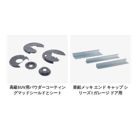
高級SUV用パウダーコーティン
亜鉛メッキ エンド キャップ シ
グマッドシールドとシート
リーズ I ガレージ ドア用