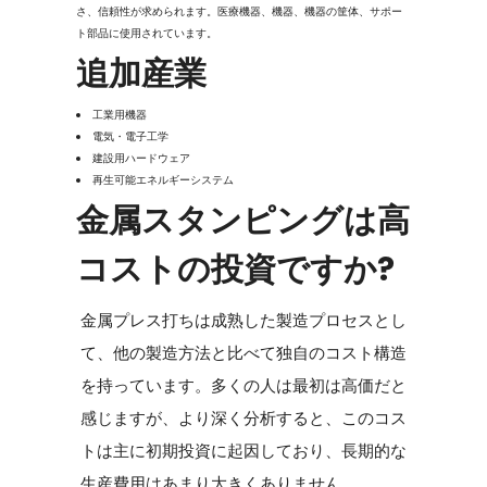
さ、信頼性が求められます。医療機器、機器、機器の筐体、サポー
ト部品に使用されています。
追加産業
工業用機器
電気・電子工学
建設用ハードウェア
再生可能エネルギーシステム
金属スタンピングは高
コストの投資ですか?
金属プレス打ちは成熟した製造プロセスとし
て、他の製造方法と比べて独自のコスト構造
を持っています。多くの人は最初は高価だと
感じますが、より深く分析すると、このコス
トは主に初期投資に起因しており、長期的な
生産費用はあまり大きくありません。