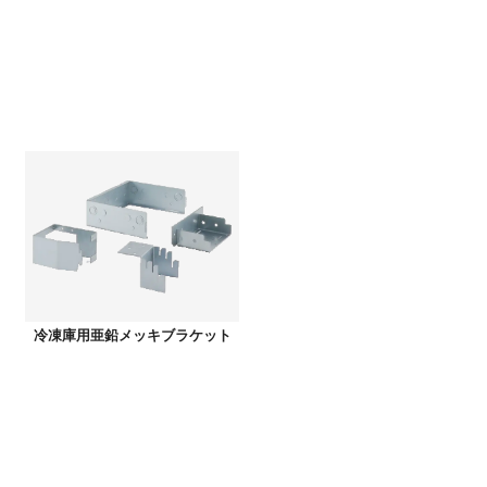
冷凍庫用亜鉛メッキブラケット