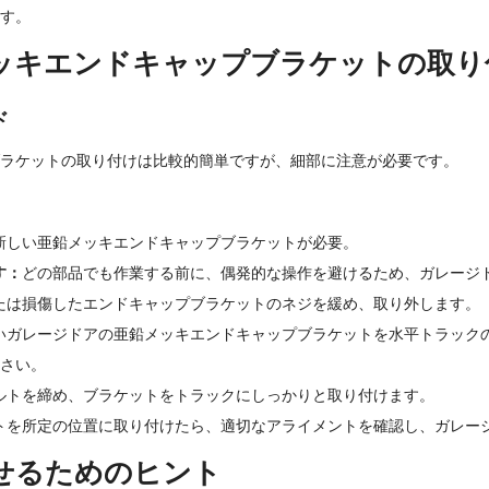
す。
ッキエンドキャップブラケットの取り
ド
ラケットの取り付けは比較的簡単ですが、細部に注意が必要です。
新しい亜鉛メッキエンドキャップブラケットが必要。
す：
どの部品でも作業する前に、偶発的な操作を避けるため、ガレージ
たは損傷したエンドキャップブラケットのネジを緩め、取り外します。
いガレージドアの亜鉛メッキエンドキャップブラケットを水平トラック
さい。
ルトを締め、ブラケットをトラックにしっかりと取り付けます。
トを所定の位置に取り付けたら、適切なアライメントを確認し、ガレー
せるためのヒント