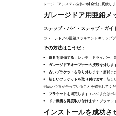
レージドアシステム全体の健全性に貢献しま
ガレージドア用亜鉛メ
ステップ・バイ・ステップ・ガイ
ガレージドアの亜鉛メッキエンドキャップブ
その方法はこうだ：
道具を準備する：
レンチ、ドライバー、
ガレージドアオープナーの接続を外しま
古いブラケットを取り外します：
磨耗ま
新しいブラケットを取り付けます：
新し
部品と位置が合っていることを確認してくだ
ブラケットを固定します：
ネジまたはボ
ドア機構を再度取り付けます：
ブラケッ
インストールを成功さ