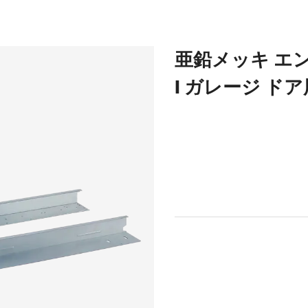
亜鉛メッキ エ
I ガレージ ドア