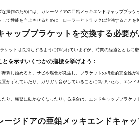
ズな操作のためには、ガレージドアの亜鉛メッキエンドキャップブラケ
らして性能を向上させるために、ローラーとトラックに注油することを
キャップブラケットを交換する必要が
ラケットは長持ちするように作られていますが、時間の経過とともに磨
ことを示すいくつかの指標を挙げよう：
が摩耗し始めると、サビや腐食が発生し、ブラケットの構造的完全性が
位置がずれていたり、ガリガリ音がしていることに気づいたら、エンド
ったり、頻繁に動かなくなったりする場合は、エンドキャップブラケッ
レージドアの亜鉛メッキエンドキャッ