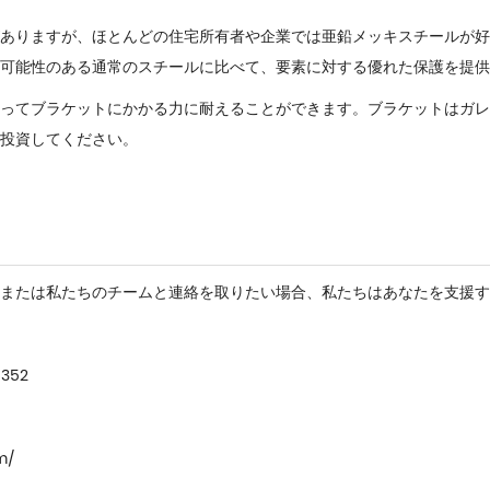
ありますが、ほとんどの住宅所有者や企業では亜鉛メッキスチールが好
可能性のある通常のスチールに比べて、要素に対する優れた保護を提供
ってブラケットにかかる力に耐えることができます。ブラケットは
ガレ
投資してください。
または私たちのチームと連絡を取りたい場合、私たちはあなたを支援す
6352
m/