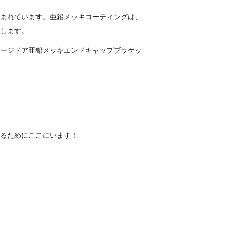
まれています。亜鉛メッキコーティングは、
します。
ージドア亜鉛メッキエンドキャップブラケッ
るためにここにいます！