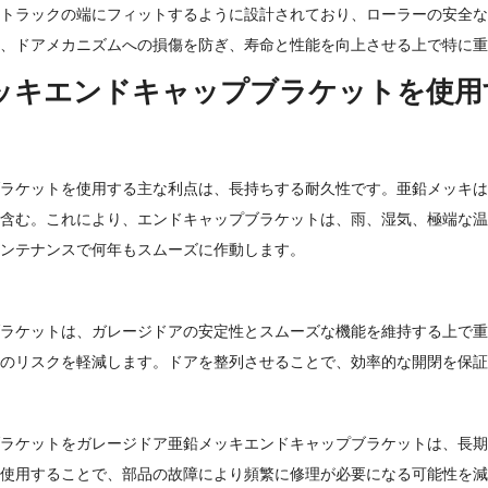
トラックの端にフィットするように設計されており、ローラーの安全な
、ドアメカニズムへの損傷を防ぎ、寿命と性能を向上させる上で特に重
ッキエンドキャップブラケットを使用
ラケットを使用する主な利点は、長持ちする耐久性です。亜鉛メッキは
含む。これにより、エンドキャップブラケットは、雨、湿気、極端な温
ンテナンスで何年もスムーズに作動します。
ラケットは、ガレージドアの安定性とスムーズな機能を維持する上で重
のリスクを軽減します。ドアを整列させることで、効率的な開閉を保証
ラケットを
ガレージドア亜鉛メッキエンドキャップブラケット
は、長期
使用することで、部品の故障により頻繁に修理が必要になる可能性を減