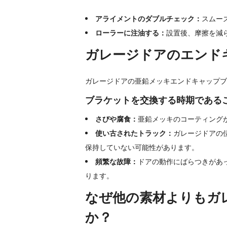
アライメントのダブルチェック：
スムー
ローラーに注油する：
設置後、摩擦を減
ガレージドアのエンド
ガレージドアの亜鉛メッキエンドキャップブ
ブラケットを交換する時期である
さびや腐食：
亜鉛メッキのコーティング
使い古されたトラック：
ガレージドアの
保持していない可能性があります。
頻繁な故障：
ドアの動作にばらつきがあ
ります。
なぜ他の素材よりもガ
か？