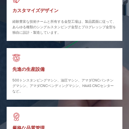
カスタマイズデザイン
経験豊富な技術チームと所有する金型工場は、製品図面に従って、
あらゆる種類のシングルスタンピング金型とプログレッシブ金型を
独自に設計・製造しています。
先進の生産設備
500トンスタンピングマシン、油圧マシン、アマダCNCパンチン
グマシン、アマダCNCベンディングマシン、HAAS CNCセンター
など。
厳格な品質管理