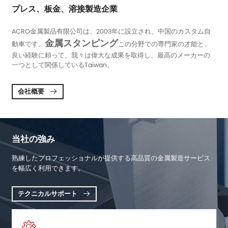
プレス、板金、溶接製造企業
ACRO金属製品有限公司は、2003年に設立され、中国のカスタム自
金属スタンピング
動車です。
この分野での専門家の才能と、
良い経験に頼って、我々は偉大な成果を取得し、最高のメーカーの
一つとして関係しているTaiwan。
会社概要

当社の強み
熟練したプロフェッショナルが提供する高品質の金属製造サービス
を幅広く利用できます。
テクニカルサポート
