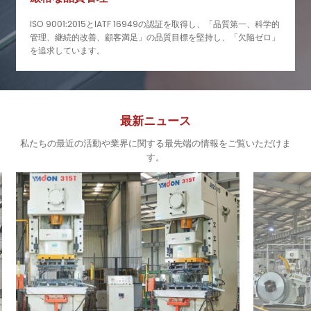
ISO 9001:2015とIATF 16949の認証を取得し、「品質第一、科学的
管理、継続的改善、顧客満足」の品質目標を堅持し、「欠陥ゼロ」
を追求しています。
最新ニュース
私たちの最近の活動や業界に関する最先端の情報をご覧いただけま
す。