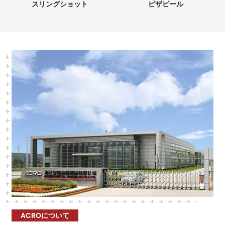
スリングショット
ピザピール
ACROについて