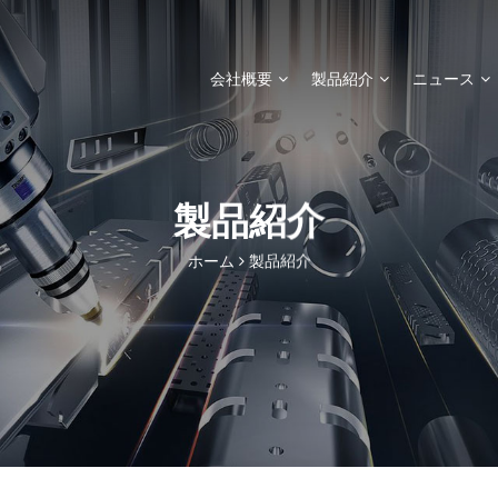
会社概要
製品紹介
ニュース
製品紹介
ホーム
製品紹介