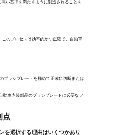
らの高い基準を満たすように製造されることを
。このプロセスは効率的かつ正確で、自動車
品のブラシプレートを極めて正確に切断または
自動車内装部品のブラシプレートに必要なフ
利点
シンを選択する理由はいくつかあり