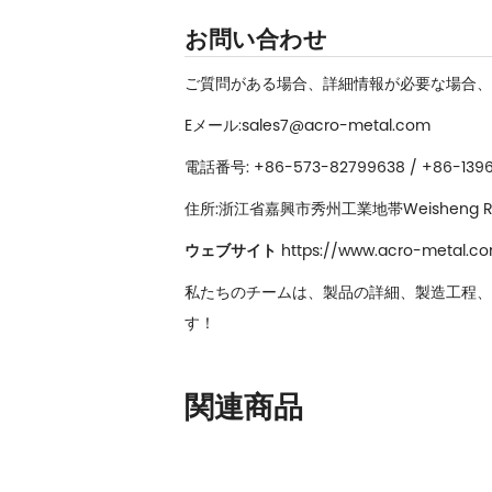
お問い合わせ
ご質問がある場合、詳細情報が必要な場合、
Eメール:sales7@acro-metal.com
電話番号: +86-573-82799638 / +86-139
住所:浙江省嘉興市秀州工業地帯Weisheng Ro
ウェブサイト
https://www.acro-metal.c
私たちのチームは、製品の詳細、製造工程、
す！
関連商品