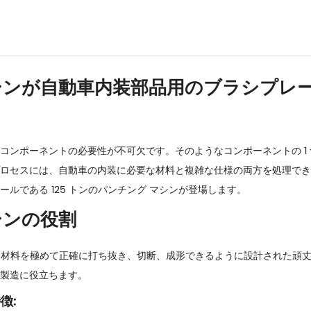
シンが自動車内装部品用のブラシプレ
コンポーネントの必要性が不可欠です。そのようなコンポーネントの 1 
ロセスには、自動車の内装に必要な材料と複雑な仕様の両方を処理でき
ルである 125 トンのパンチング マシンが登場します。
シンの役割
ざまな材料を極めて正確に打ち抜き、切断、成形できるように設計された頑
製造に役立ちます。
徴: