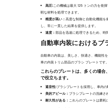
高圧:
この機械は最大 125 トンの力
靭な材料を処理できます。
精度が高い：
高度な制御と自動化機能を
し、常に一貫した結果を提供します。
速度：
部品を迅速に処理できるため、時
自動車内装におけるブ
自動車の内装は、美しさ、快適さ、機能性を
車の内装トリム部品のブラシ プレートです
これらのプレートは、多くの場合
で役立ちます。
遮音性:
ブラシプレートを採用し、車内の
美的アピール：
ブラシプレートの洗練さ
耐久性がある：
これらのプレートは磨耗