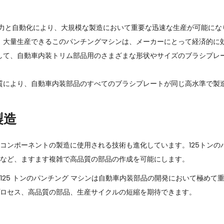
力と自動化により、大規模な製造において重要な迅速な生産が可能にな
、大量生産できるこのパンチングマシンは、メーカーにとって経済的に
して、自動車内装トリム部品用のさまざまな形状やサイズのブラシプレ
質により、自動車内装部品のすべてのブラシプレートが同じ高水準で製
製造
コンポーネントの製造に使用される技術も進化しています。125トンの
など、ますます複雑で高品質の部品の作成を可能にします。
125 トンのパンチング マシンは自動車内装部品の開発において極めて
ロセス、高品質の部品、生産サイクルの短縮を期待できます。