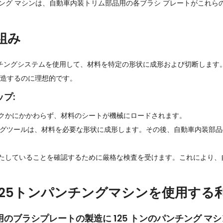
チング マシンは、自動車内装トリム部品用の各ブラシ プレートがこれ
組み
ンチングシステムを使用して、材料を特定の形状に成形および切断します
造するのに理想的です。
プ:
クかにかかわらず、材料のシートが機械にロードされます。
チングツールは、材料を必要な形状に成形します。その後、自動車内装部
たしていることを確認するために厳格な検査を受けます。これにより、
25トンパンチングマシンを使用する
のブラシプレートの製造に 125 トンのパンチング マ