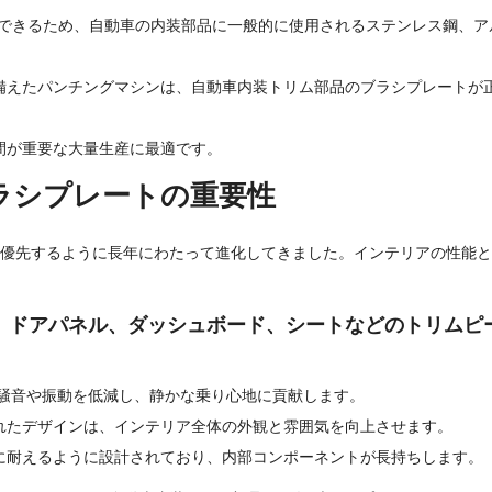
を発揮できるため、自動車の内装部品に一般的に使用されるステンレス鋼、
備えたパンチングマシンは、自動車内装トリム部品のブラシプレートが
間が重要な大量生産に最適です。
ラシプレートの重要性
優先するように長年にわたって進化してきました。インテリアの性能と視
。
、ドアパネル、ダッシュボード、シートなどのトリムピ
騒音や振動を低減し、静かな乗り心地に貢献します。
れたデザインは、インテリア全体の外観と雰囲気を向上させます。
に耐えるように設計されており、内部コンポーネントが長持ちします。