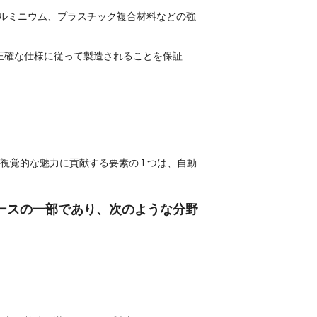
アルミニウム、プラスチック複合材料などの強
正確な仕様に従って製造されることを保証
覚的な魅力に貢献する要素の 1 つは、自動
ースの一部であり、次のような分野