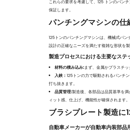
これらの要求を考慮して、125 トンのパン
保証します。
パンチングマシンの仕
125トンのパンチングマシンは、機械式パ
設計の正確なニーズを満たす複雑な形状を製
製造プロセスにおける主要なステッ
材料の積み込み:
まず、金属かプラスチッ
入鋏：
125トンの力で駆動されるパン
打ち抜きます。
品質管理:
製造後、各部品は品質基準を満
ィット感、仕上げ、機能性が確保されます。
ブラシプレート製造に1
自動車メーカーが自動車内装部品用