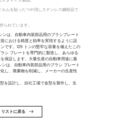
ィルムを貼ったつや消しステンレス鋼部品で
で作られています。
マシンは、自動車内装部品用のブラシプレート
製造における精度と効率を実現するように設
ンです。125 トンの堅牢な容量を備えたこの
ラシ プレートを専門的に製造し、あらゆる
性を保証します。大量生産の自動車用途に最
 マシンは、自動車内装部品用のブラシ プレート
理化し、廃棄物を削減し、メーカーの生産性
金型を設計し、自社工場で金型を製作し、生
リストに戻る
