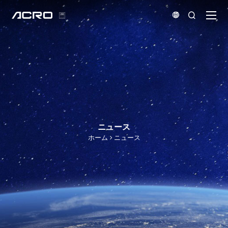


ニュース
ホーム
ニュース