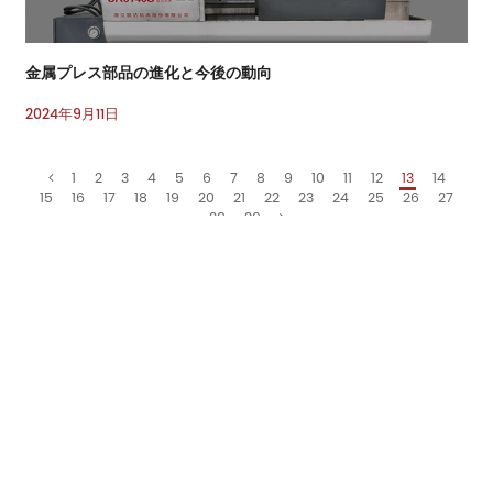
金属プレス部品の進化と今後の動向
2024年9月11日
1
2
3
4
5
6
7
8
9
10
11
12
13
14
15
16
17
18
19
20
21
22
23
24
25
26
27
28
29
Eメール
sales7@acro-metal.com
電話番号
+86-13967306352
住所
No. 200、Weisheng Road、Xiuzhou工業区、嘉興市、浙江省。
メッセージをどうぞ