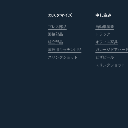
カスタマイズ
申し込み
プレス部品
自動車産業
溶接部品
トラック
組立部品
オフィス家具
屋外用キッチン用品
ガレージドアハー
スリングショット
ピザピール
スリングショット